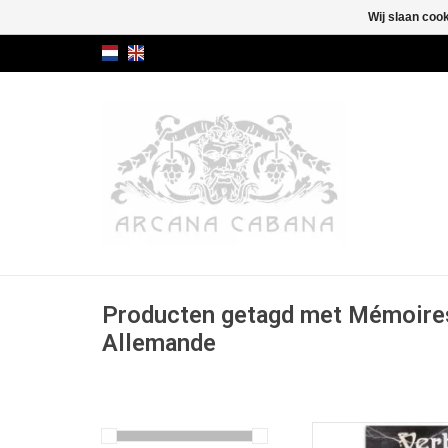
Wij slaan coo
Producten getagd met Mémoires
Allemande
Prentenboek met s