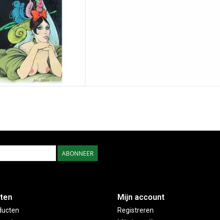
ABONNEER
ten
Mijn account
ducten
Registreren