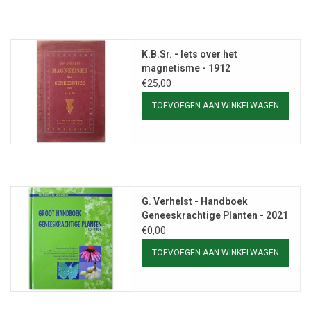
K.B.Sr. - Iets over het
magnetisme - 1912
€25,00
TOEVOEGEN AAN WINKELWAGEN
G. Verhelst - Handboek
Geneeskrachtige Planten - 2021
€0,00
TOEVOEGEN AAN WINKELWAGEN