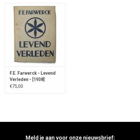
F.E. Farwerck - Levend
Verleden - [1938]
€75,00
Meld je aan voor onze nieuwsbrief: