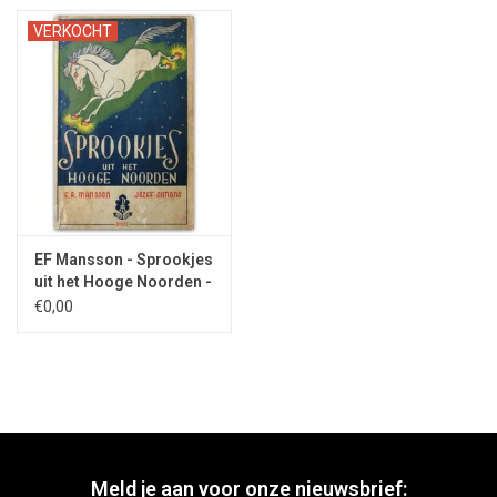
VERKOCHT
EF Mansson - Sprookjes
uit het Hooge Noorden -
1942
€0,00
Meld je aan voor onze nieuwsbrief: