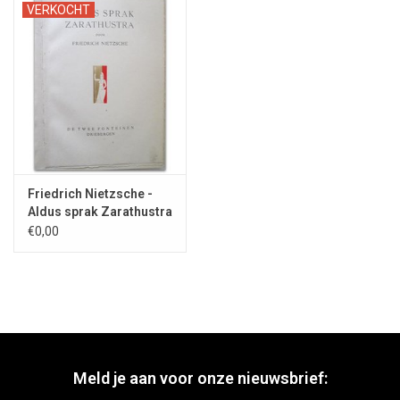
VERKOCHT
Friedrich Nietzsche -
Aldus sprak Zarathustra
- 1944
€0,00
Meld je aan voor onze nieuwsbrief: