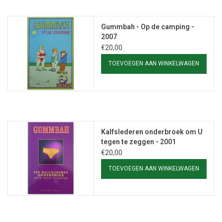
Gummbah - Op de camping -
2007
€20,00
TOEVOEGEN AAN WINKELWAGEN
Kalfslederen onderbroek om U
tegen te zeggen - 2001
€20,00
TOEVOEGEN AAN WINKELWAGEN