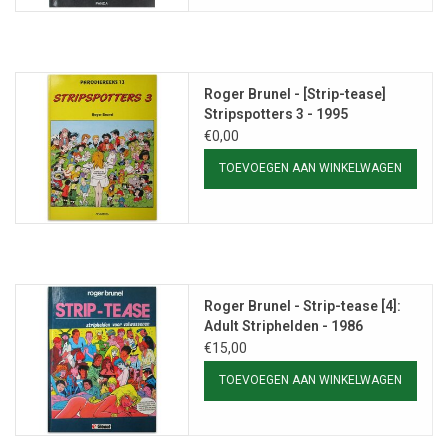
Roger Brunel - [Strip-tease]
Stripspotters 3 - 1995
€0,00
TOEVOEGEN AAN WINKELWAGEN
Roger Brunel - Strip-tease [4]:
Adult Striphelden - 1986
€15,00
TOEVOEGEN AAN WINKELWAGEN