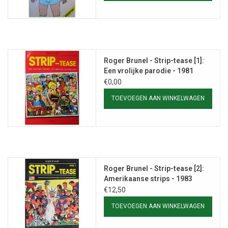
Roger Brunel - Strip-tease [1]:
Een vrolijke parodie - 1981
€0,00
TOEVOEGEN AAN WINKELWAGEN
Roger Brunel - Strip-tease [2]:
Amerikaanse strips - 1983
€12,50
TOEVOEGEN AAN WINKELWAGEN