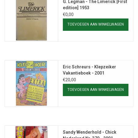
G. Legman - The Limerick [First
edition] 1953
€0,00
TOEVOEGEN AAN WINKELWAGEN
Eric Schreurs - Klepzeiker
Vakantieboek - 2001
€20,00
TOEVOEGEN AAN WINKELWAGEN
Sandy Wenderhold - Chick