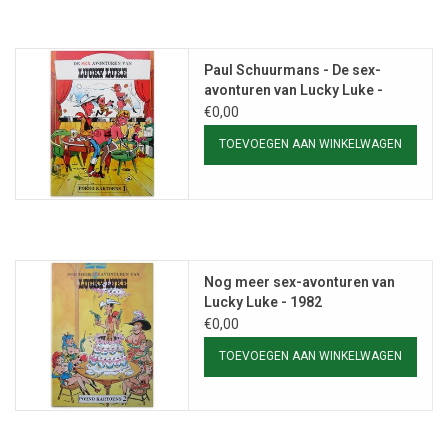
Paul Schuurmans - De sex-
avonturen van Lucky Luke -
1982
€0,00
TOEVOEGEN AAN WINKELWAGEN
Nog meer sex-avonturen van
Lucky Luke - 1982
€0,00
TOEVOEGEN AAN WINKELWAGEN