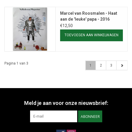
Marcel van Roosmalen - Haat
aan de 'leuke' papa - 2016
€12,50
TOEVOEGEN AAN WINKELWAGEN
Pagina 1 van 3
1
2
3
Meld je aan voor onze nieuwsbrief:
ABONNEER