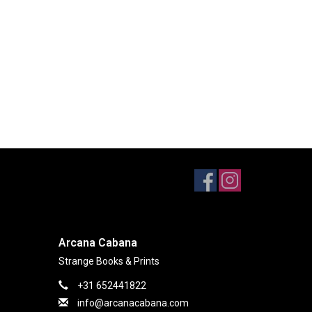
Arcana Cabana
Strange Books & Prints
+31 652441822
info@arcanacabana.com