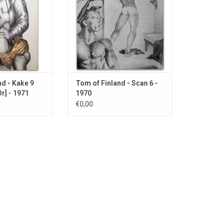
nd - Kake 9
Tom of Finland - Scan 6 -
r] - 1971
1970
€0,00