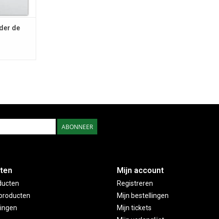
nder de
ABONNEER
ten
Mijn account
ducten
Registreren
producten
Mijn bestellingen
ingen
Mijn tickets