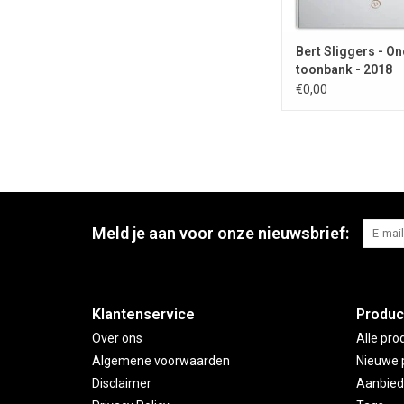
Bert Sliggers - O
toonbank - 2018
€0,00
Meld je aan voor onze nieuwsbrief:
Klantenservice
Produc
Over ons
Alle pro
Algemene voorwaarden
Nieuwe 
Disclaimer
Aanbied