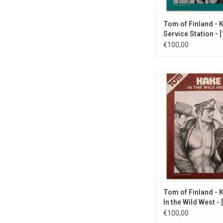
Tom of Finland - 
Service Station - 
€100,00
Kake tussen de C
TOEVOEGEN AAN WI
Tom of Finland - 
In the Wild West - 
€100,00