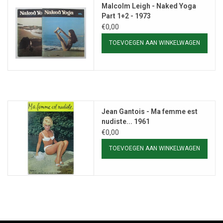
Malcolm Leigh - Naked Yoga
Part 1+2 - 1973
€0,00
TOEVOEGEN AAN WINKELWAGEN
Jean Gantois - Ma femme est
nudiste... 1961
€0,00
TOEVOEGEN AAN WINKELWAGEN