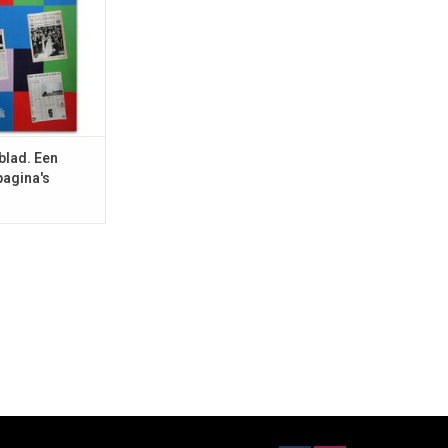
lad. Een
pagina's