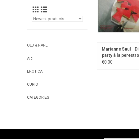
OLD & RARE
Marianne Saul - D
party à la perestro
ART
1990
€0,00
EROTICA
CURIO
CATEGORIES