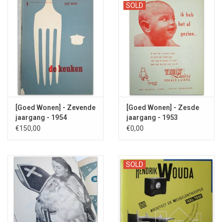
SOLD
[Goed Wonen] - Zevende
[Goed Wonen] - Zesde
jaargang - 1954
jaargang - 1953
€150,00
€0,00
SOLD