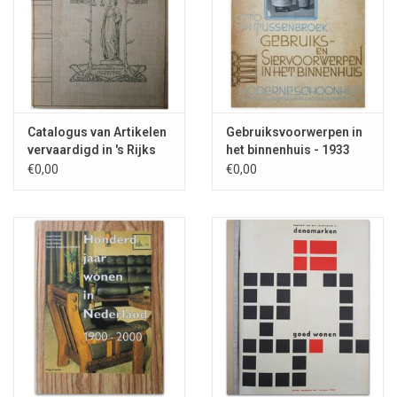
Catalogus van Artikelen
Gebruiksvoorwerpen in
vervaardigd in 's Rijks
het binnenhuis - 1933
Strafgestichten - 1907
€0,00
€0,00