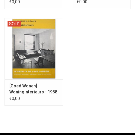
€0,00
€0,00
SOLD
[Goed Wonen]
Woninginterieurs - 1958
€0,00